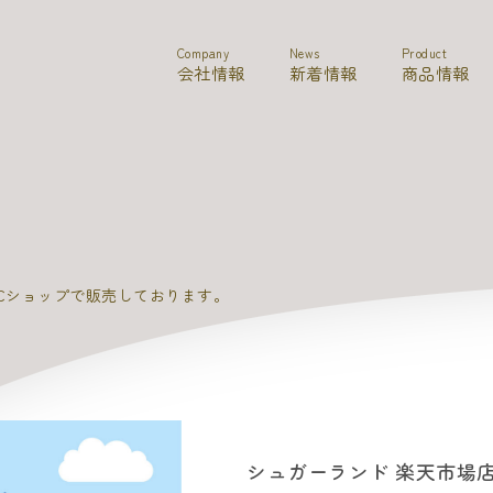
Company
News
Product
会社情報
新着情報
商品情報
をECショップで販売しております。
シュガーランド 楽天市場