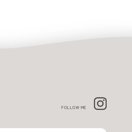
FOLLOW ME