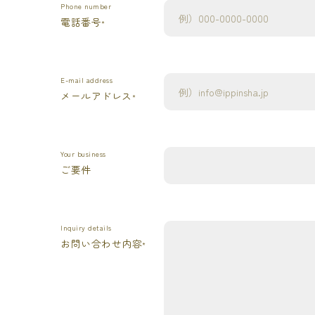
Phone number
電話番号
*
E-mail address
メールアドレス
*
Your business
ご要件
Inquiry details
お問い合わせ内容
*