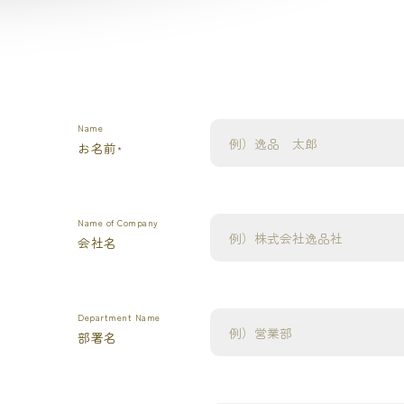
Name
お名前
*
Name of Company
会社名
Department Name
部署名