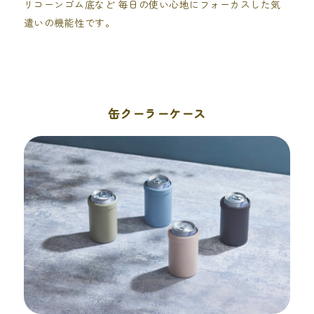
リコーンゴム底など 毎日の使い心地にフォーカスした気
遣いの機能性です。
缶クーラーケース