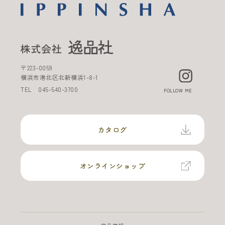
〒
223-0059
横浜市港北区北新横浜
1-8-1
TEL
045-540-3700
FOLLOW ME
カタログ
オンラインショップ