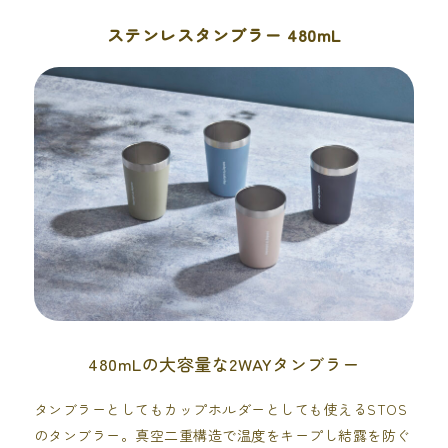
ステンレスタンブラー 480mL
480mLの大容量な2WAYタンブラー
タンブラーとしてもカップホルダーとしても使えるSTOS
のタンブラー。真空二重構造で温度をキープし結露を防ぐ