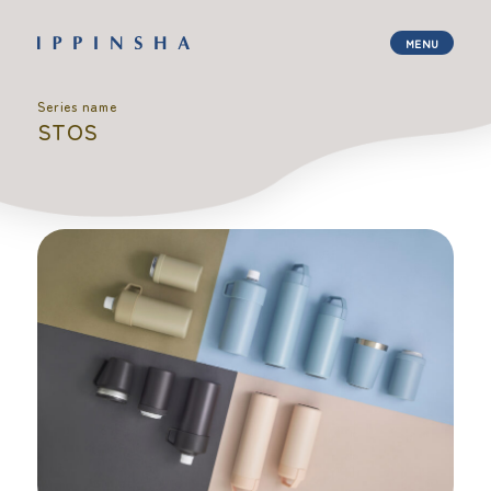
Series name
STOS