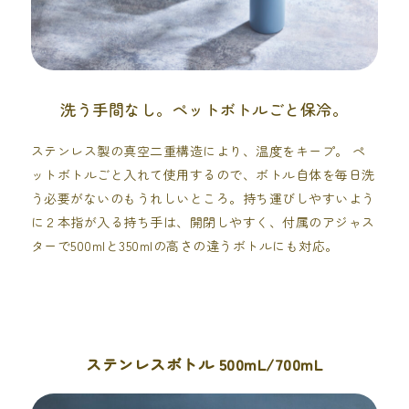
洗う手間なし。ペットボトルごと保冷。
ステンレス製の真空二重構造により、温度をキープ。 ペ
ットボトルごと入れて使用するので、ボトル自体を毎日洗
う必要がないのもうれしいところ。持ち運びしやすいよう
に２本指が入る持ち手は、開閉しやすく、付属のアジャス
ターで500mlと350mlの高さの違うボトルにも対応。
ステンレスボトル 500mL/700mL