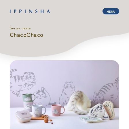
Series name
ChacoChaco