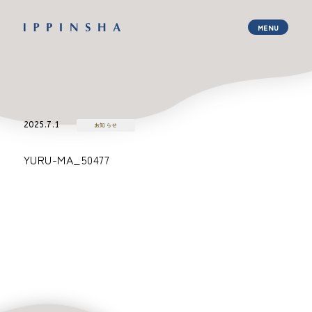
2025.7.1
お知らせ
YURU-MA_50477