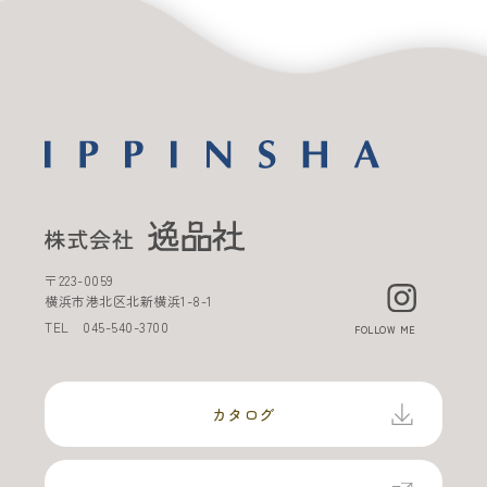
〒
223-0059
横浜市港北区北新横浜
1-8-1
TEL
045-540-3700
FOLLOW ME
カタログ