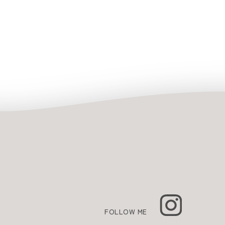
FOLLOW ME