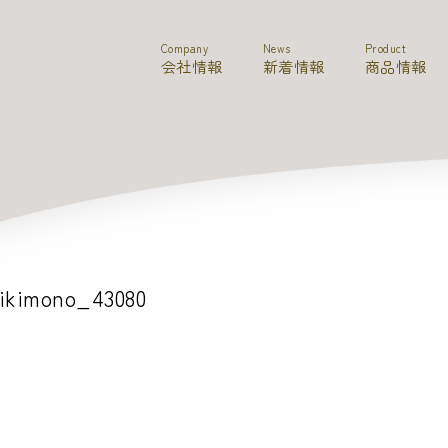
Company
News
Product
会社情報
新着情報
商品情報
ikimono_43080