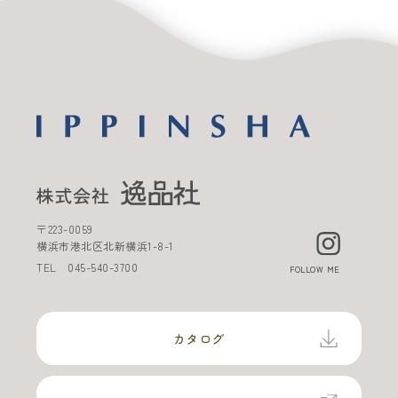
〒
223-0059
横浜市港北区北新横浜
1-8-1
TEL
045-540-3700
FOLLOW ME
カタログ