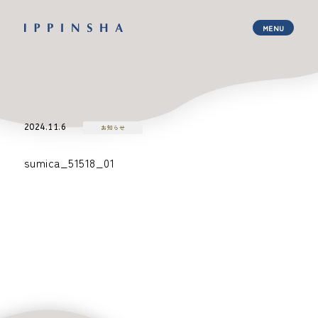
2024.11.6
お知らせ
sumica_51518_01