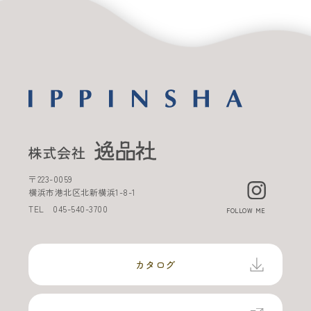
〒
223-0059
横浜市港北区北新横浜
1-8-1
TEL
045-540-3700
FOLLOW ME
カタログ