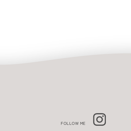
FOLLOW ME