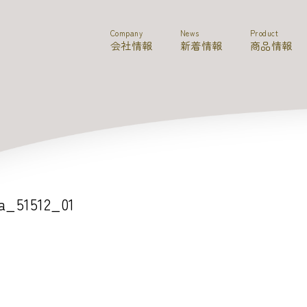
Company
News
Product
会社情報
新着情報
商品情報
a_51512_01