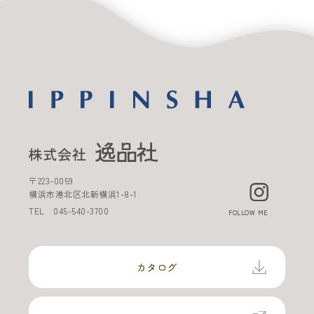
〒
223-0059
横浜市港北区北新横浜
1-8-1
TEL
045-540-3700
FOLLOW ME
カタログ