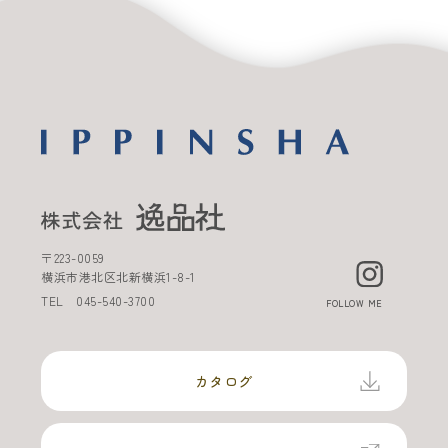
〒
223-0059
横浜市港北区北新横浜
1-8-1
TEL
045-540-3700
FOLLOW ME
カタログ