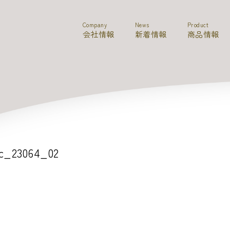
Company
News
Product
会社情報
新着情報
商品情報
c_23064_02