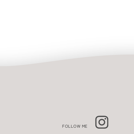
FOLLOW ME