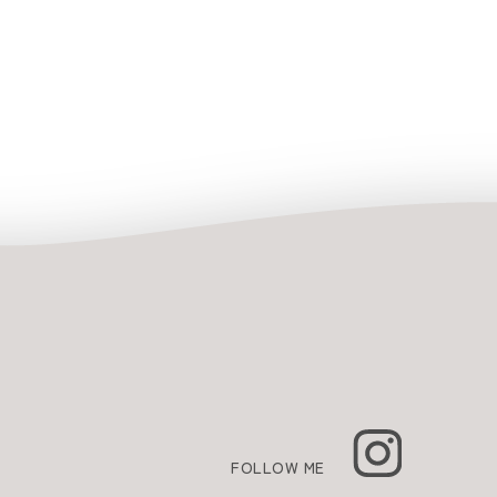
FOLLOW ME