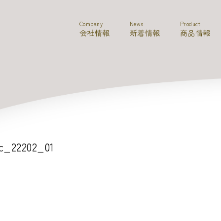
Company
News
Product
会社情報
新着情報
商品情報
c_22202_01