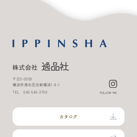
〒
223-0059
横浜市港北区北新横浜
1-8-1
TEL
045-540-3700
FOLLOW ME
カタログ