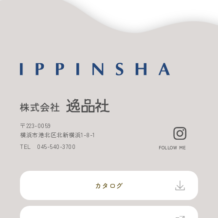
〒
223-0059
横浜市港北区北新横浜
1-8-1
TEL
045-540-3700
FOLLOW ME
カタログ