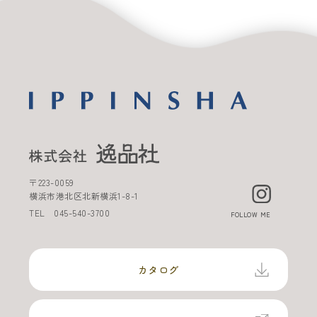
〒
223-0059
横浜市港北区北新横浜
1-8-1
TEL
045-540-3700
FOLLOW ME
カタログ