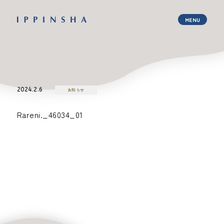
2024.2.6
お知らせ
Rareni._46034_01