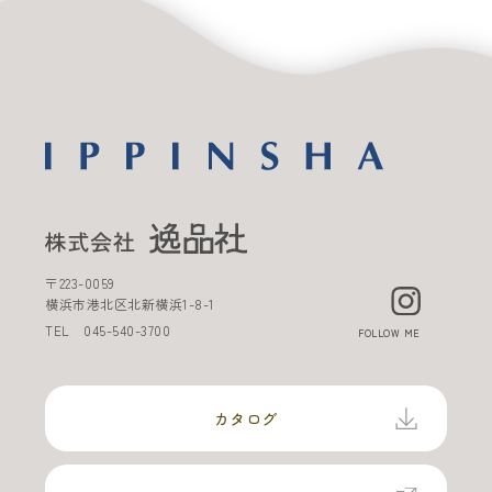
〒
223-0059
横浜市港北区北新横浜
1-8-1
TEL
045-540-3700
FOLLOW ME
カタログ