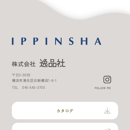
〒
223-0059
横浜市港北区北新横浜
1-8-1
TEL
045-540-3700
FOLLOW ME
カタログ