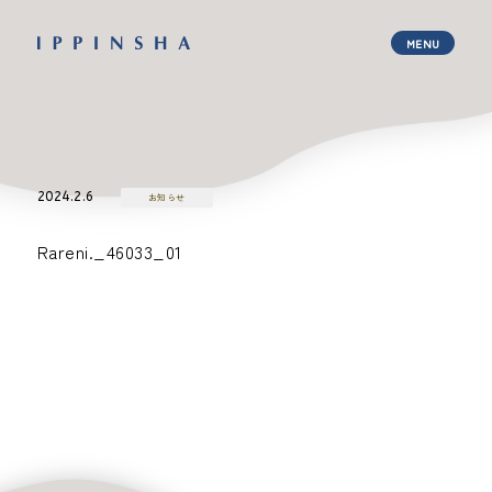
2024.2.6
お知らせ
Rareni._46033_01