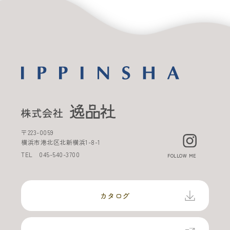
〒
223-0059
横浜市港北区北新横浜
1-8-1
TEL
045-540-3700
FOLLOW ME
カタログ