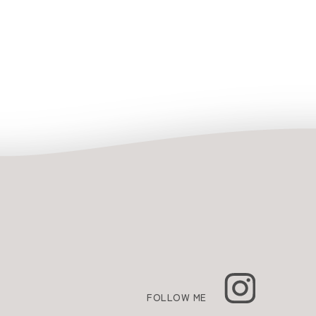
FOLLOW ME