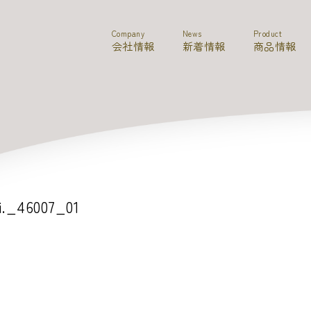
Company
News
Product
会社情報
新着情報
商品情報
i._46007_01