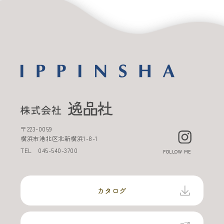
〒
223-0059
横浜市港北区北新横浜
1-8-1
TEL
045-540-3700
FOLLOW ME
カタログ