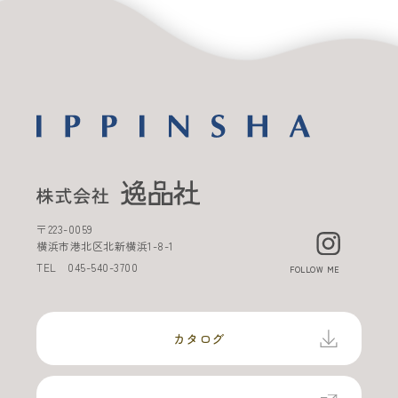
〒
223-0059
横浜市港北区北新横浜
1-8-1
TEL
045-540-3700
FOLLOW ME
カタログ