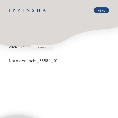
2024.9.25
お知らせ
NordicAnimals_85584_01