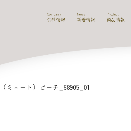
Company
News
Product
会社情報
新着情報
商品情報
E（ミュート）ビーチ_68905_01