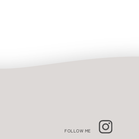
FOLLOW ME