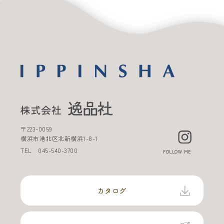
〒
223-0059
横浜市港北区北新横浜
1-8-1
TEL
045-540-3700
FOLLOW ME
カタログ