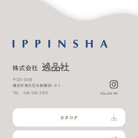
〒
223-0059
横浜市港北区北新横浜
1-8-1
TEL
045-540-3700
FOLLOW ME
カタログ