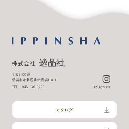
〒
223-0059
横浜市港北区北新横浜
1-8-1
TEL
045-540-3700
FOLLOW ME
カタログ