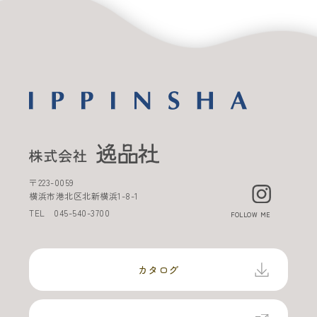
〒
223-0059
横浜市港北区北新横浜
1-8-1
TEL
045-540-3700
FOLLOW ME
カタログ