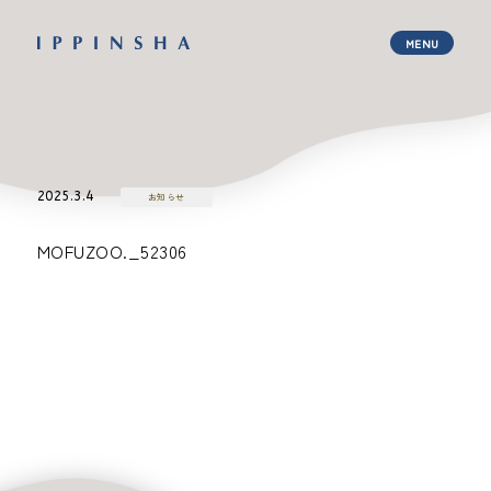
2025.3.4
お知らせ
MOFUZOO._52306