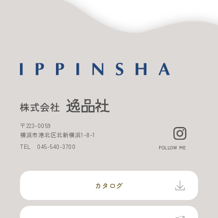
〒
223-0059
横浜市港北区北新横浜
1-8-1
TEL
045-540-3700
FOLLOW ME
カタログ