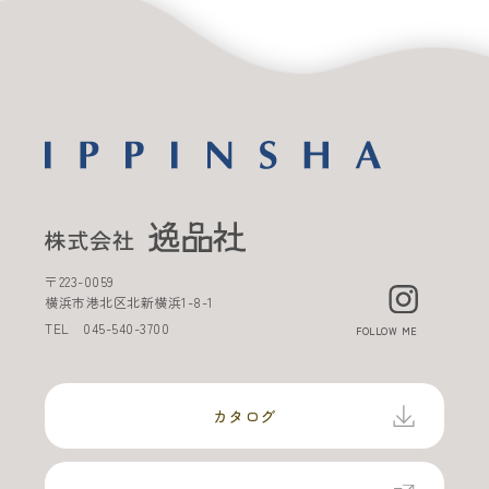
〒
223-0059
横浜市港北区北新横浜
1-8-1
TEL
045-540-3700
FOLLOW ME
カタログ