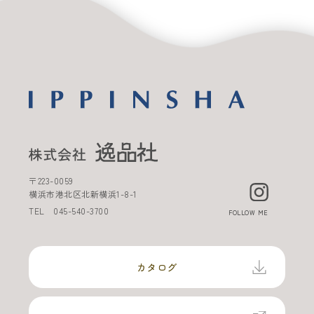
〒
223-0059
横浜市港北区北新横浜
1-8-1
TEL
045-540-3700
FOLLOW ME
カタログ