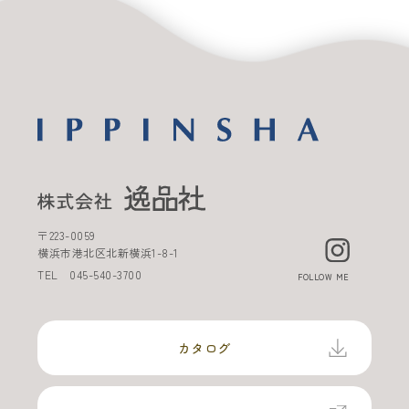
〒
223-0059
横浜市港北区北新横浜
1-8-1
TEL
045-540-3700
FOLLOW ME
カタログ