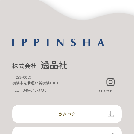
〒
223-0059
横浜市港北区北新横浜
1-8-1
TEL
045-540-3700
FOLLOW ME
カタログ