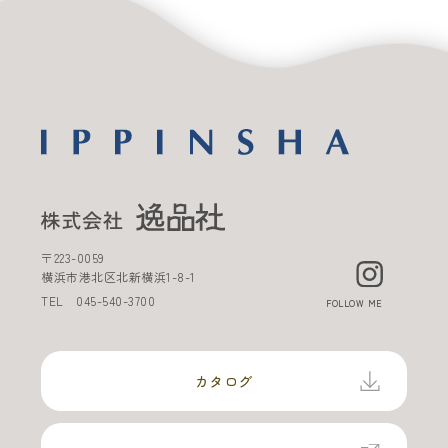
〒
223-0059
横浜市港北区北新横浜
1-8-1
TEL
045-540-3700
FOLLOW ME
カタログ