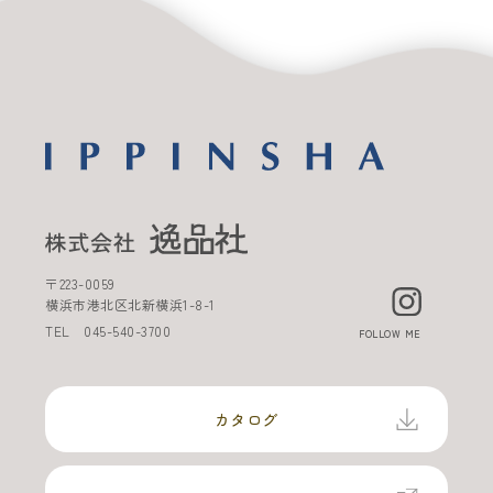
〒
223-0059
横浜市港北区北新横浜
1-8-1
TEL
045-540-3700
FOLLOW ME
カタログ