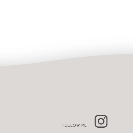
FOLLOW ME