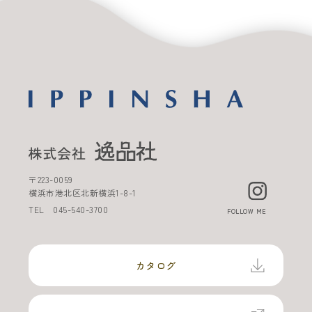
〒
223-0059
横浜市港北区北新横浜
1-8-1
TEL
045-540-3700
FOLLOW ME
カタログ