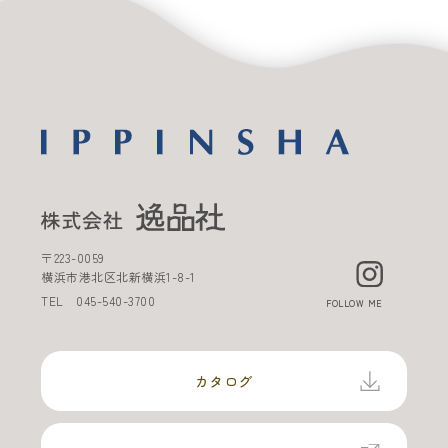
〒
223-0059
横浜市港北区北新横浜
1-8-1
TEL
045-540-3700
FOLLOW ME
カタログ