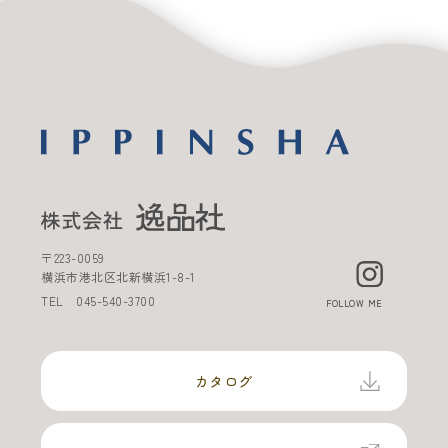
〒
223-0059
横浜市港北区北新横浜
1-8-1
TEL
045-540-3700
FOLLOW ME
カタログ