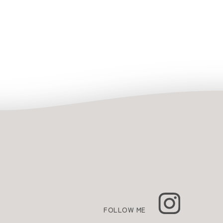
FOLLOW ME