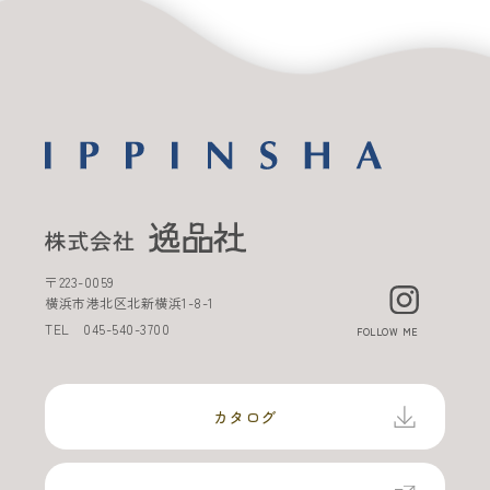
〒
223-0059
横浜市港北区北新横浜
1-8-1
TEL
045-540-3700
FOLLOW ME
カタログ