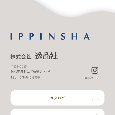
〒
223-0059
横浜市港北区北新横浜
1-8-1
TEL
045-540-3700
FOLLOW ME
カタログ