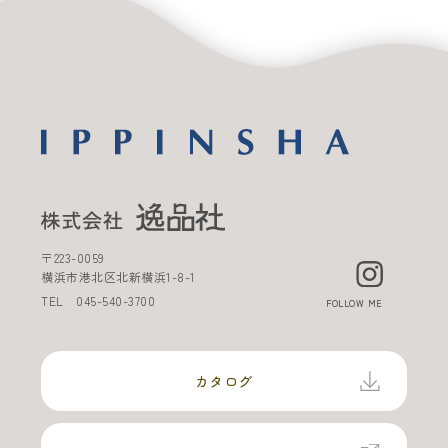
〒
223-0059
横浜市港北区北新横浜
1-8-1
TEL
045-540-3700
FOLLOW ME
カタログ