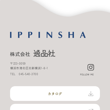
〒
223-0059
横浜市港北区北新横浜
1-8-1
TEL
045-540-3700
FOLLOW ME
カタログ