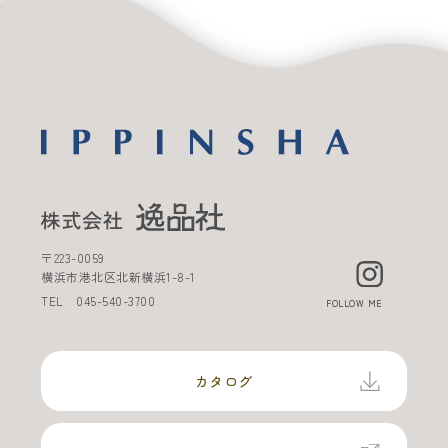
〒
223-0059
横浜市港北区北新横浜
1-8-1
TEL
045-540-3700
FOLLOW ME
カタログ