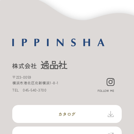
〒
223-0059
横浜市港北区北新横浜
1-8-1
TEL
045-540-3700
FOLLOW ME
カタログ