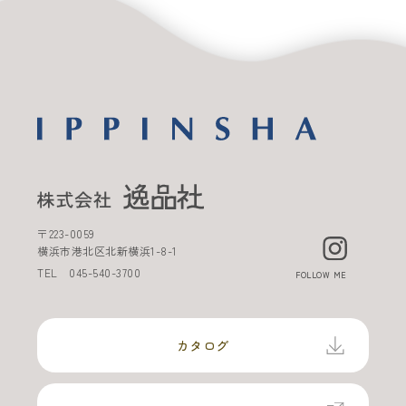
〒
223-0059
横浜市港北区北新横浜
1-8-1
TEL
045-540-3700
FOLLOW ME
カタログ