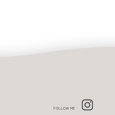
FOLLOW ME