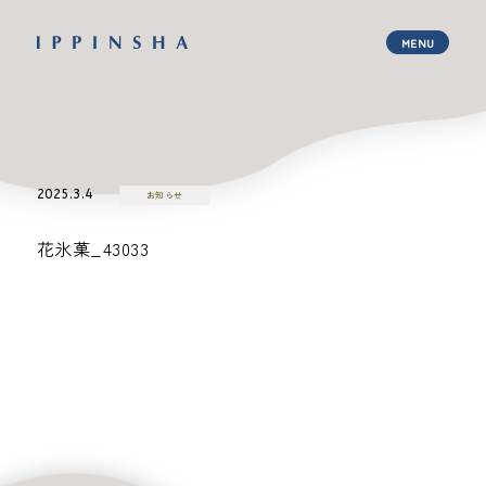
2025.3.4
お知らせ
花氷菓_43033