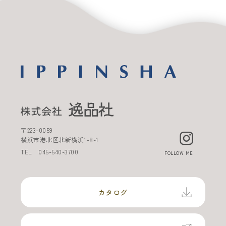
〒
223-0059
横浜市港北区北新横浜
1-8-1
TEL
045-540-3700
FOLLOW ME
カタログ