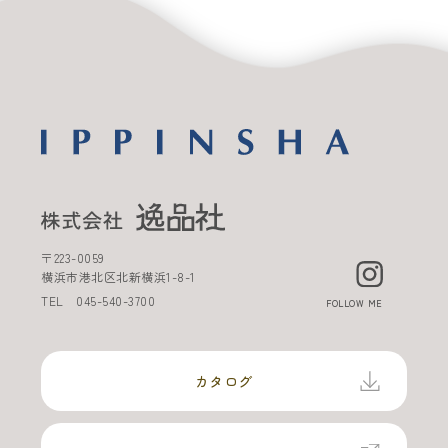
〒
223-0059
横浜市港北区北新横浜
1-8-1
TEL
045-540-3700
FOLLOW ME
カタログ