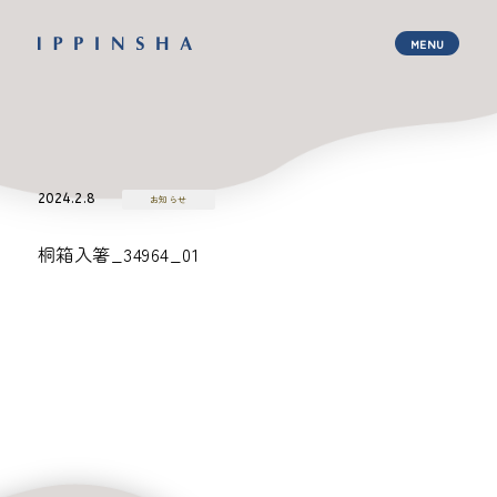
2024.2.8
お知らせ
桐箱入箸_34964_01