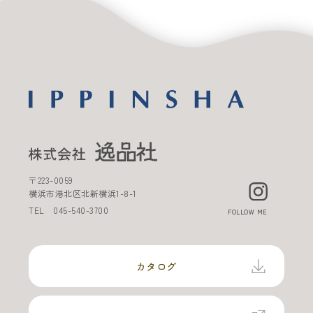
〒
223-0059
横浜市港北区北新横浜
1-8-1
TEL
045-540-3700
FOLLOW ME
カタログ