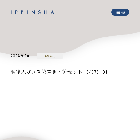
2024.9.24
お知らせ
桐箱入ガラス箸置き・箸セット_34973_01